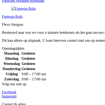
Panicum virgatum Rehbraun
Fargesia Rufa
Flevo Siergras
Benieuwd naar wat we voor u kunnen betekenen als het gaat om een 
Dit kan alleen op afspraak. U kunt hiervoor contact met ons op neme
Openingstijden
Maandag
Gesloten
Dinsdag
Gesloten
Woensdag
Gesloten
Donderdag
Gesloten
Vrijdag
9:00 – 17:00 uur
Zaterdag
9:00 – 17:00 uur
Volg ons ook op
Facebook
Instagram
Contact & adres