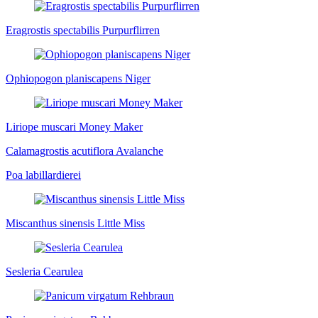
Eragrostis spectabilis Purpurflirren
Ophiopogon planiscapens Niger
Liriope muscari Money Maker
Calamagrostis acutiflora Avalanche
Poa labillardierei
Miscanthus sinensis Little Miss
Sesleria Cearulea