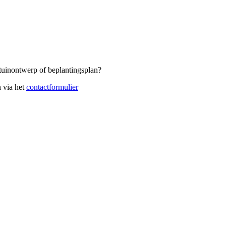
tuinontwerp of beplantingsplan?
n via het
contactformulier